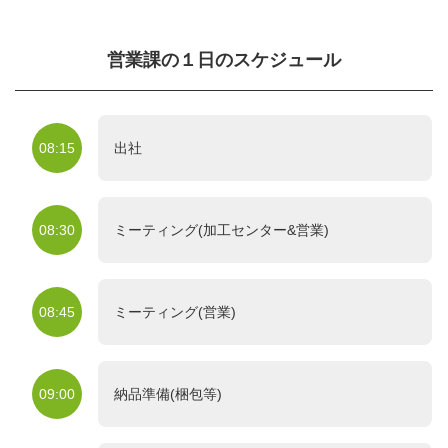
営業課の１日のスケジュール
08:15
出社
08:30
ミーティング(加工センター&営業)
08:45
ミーティング(営業)
09:00
納品準備(梱包等)