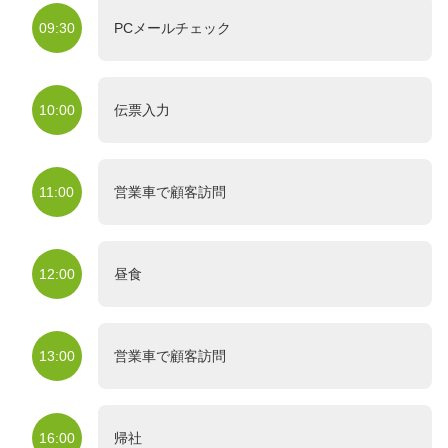
09:30
PCメールチェック
10:00
伝票入力
11:00
営業車で顧客訪問
12:00
昼食
13:00
営業車で顧客訪問
16:00
帰社