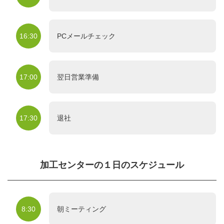
16:30
PCメールチェック
17:00
翌日営業準備
17:30
退社
加工センターの１日のスケジュール
8:30
朝ミーティング