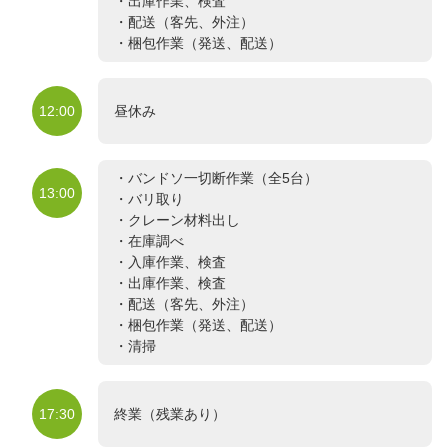
・出庫作業、検査
・配送（客先、外注）
・梱包作業（発送、配送）
12:00
昼休み
・バンドソ一切断作業（全5台）
13:00
・バリ取り
・クレーン材料出し
・在庫調べ
・入庫作業、検査
・出庫作業、検査
・配送（客先、外注）
・梱包作業（発送、配送）
・清掃
17:30
終業（残業あり）