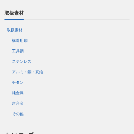
取扱素材
取扱素材
構造用鋼
工具鋼
ステンレス
アルミ・銅・真鍮
チタン
純金属
超合金
その他